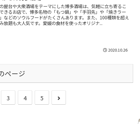
の屋台や大衆酒場をテーマにした博多酒場は、気軽に立ち寄るこ
できるお店で、博多名物の「もつ鍋」や「手羽先」や「焼きラー
」などのソウルフードがたくさんあります。また、100種類を超え
み放題も大人気です。愛媛の食材を使ったオリジナ...
2020.10.26
のページ
3
4
5