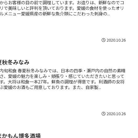
からお客様の目の前で調理しています。お造りは、新鮮なのでコ
リで美味しいと評判を頂いております。愛媛の食材を使ったオリ
ルメニュー愛媛県産の新鮮な魚介類にこだわった刺身の...
2020.10.26
夏秋冬みなみ
内旬和食 春夏秋冬みなみでは、日本の四季・瀬戸内の自然の素晴
さ、愛媛の魅力を楽しみ・頬張り・感じていただきたいと思って
す。大将は和食一本27年。鮮魚の調理が得意です。利酒師の女将
ぶ愛媛のお酒もご用意しております。また、自家製...
2020.10.26
まかもん博多酒場