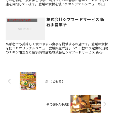
店を目指しています。愛媛の食材を使ったオリジナルメニュー松山と
りの瀬戸内レモンからあげ（レモン風味をつけた鶏のからあ...
株式会社シマフードサービス 新
テイクアウトやりよるけん！
石手営業所
高齢者でも美味しく食べやすい食事を提供するお店です。愛媛の食材
を使ったオリジナルメニュー愛媛県産が詰まった日替わり定食松山鶏
のチキン南蛮など店舗情報店名株式会社シマフードサービス 新石手
営業所営業時間7:00～19:00定休日なし連絡先-住...
燈（ともる）
夢の家HANARE