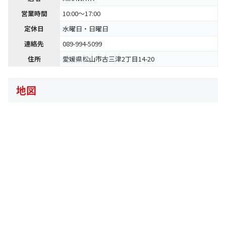
営業時間
10:00～17:00
定休日
水曜日・日曜日
連絡先
089-994-5099
住所
愛媛県松山市古三津2丁目14-20
地図