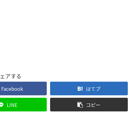
ェアする
Facebook
はてブ
LINE
コピー