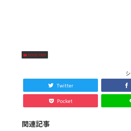
FOOD TRIP
シ
Twitter
Pocket
関連記事