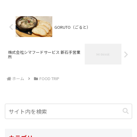
GORUTO（ごると）
株式会社シマフードサービス 新石手営業
所
ホーム
FOOD TRIP