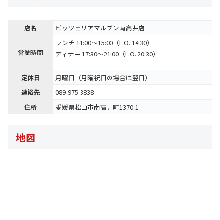
店名
ピッツェリアマルブン南高井店
ランチ 11:00～15:00（L.O. 14:30）
営業時間
ディナー 17:30～21:00（L.O. 20:30）
定休日
月曜日（月曜祝日の場合は翌日）
連絡先
089-975-3838
住所
愛媛県松山市南高井町1370-1
地図